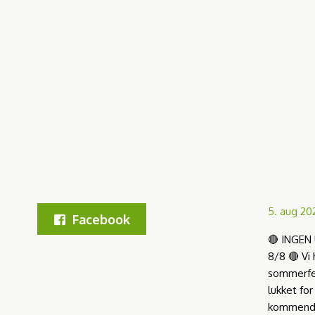
5. aug 20
Facebook
🔴 INGEN
8/8 🔴 Vi 
sommerfer
lukket for
kommende