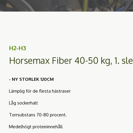
H2-H3
Horsemax Fiber 40-50 kg, 1. sle
- NY STORLEK 120CM
Lämplig för de flesta hästraser
Låg sockerhalt
Torrsubstans 70-80 procent.
Medelhögt proteininnehåll