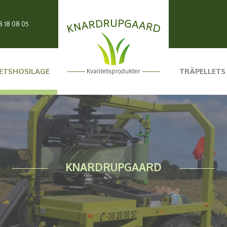
8 18 08 05
TETSHOSILAGE
TRÄPELLETS
KNARDRUPGAARD