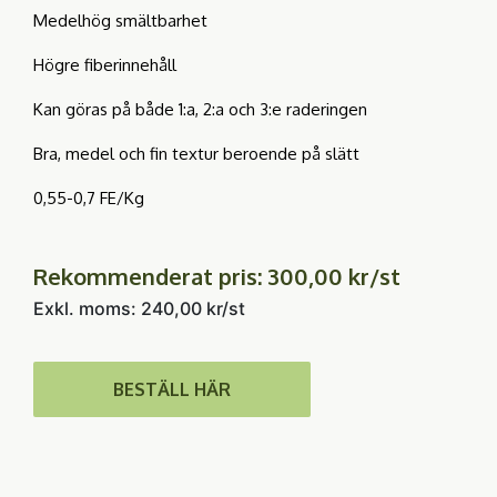
Medelhög smältbarhet
Högre fiberinnehåll
Kan göras på både 1:a, 2:a och 3:e raderingen
Bra, medel och fin textur beroende på slätt
0,55-0,7 FE/Kg
Rekommenderat pris: 300,00 kr/st
Exkl. moms: 240,00 kr/st
BESTÄLL HÄR