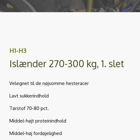
H1-H3
Islænder 270-300 kg, 1. slet
Velegnet til de nøjsomme hesteracer
Lavt sukkerindhold
Tørstof 70-80 pct.
Middel-højt proteinindhold
Middel-høj fordøjelighed