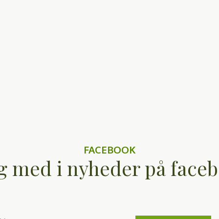
FACEBOOK
g med i nyheder på face