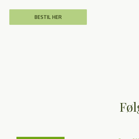
BESTIL HER
Føl