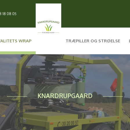
8 18 08 05
ALITETS WRAP
TRÆPILLER OG STRØELSE
KNARDRUPGAARD