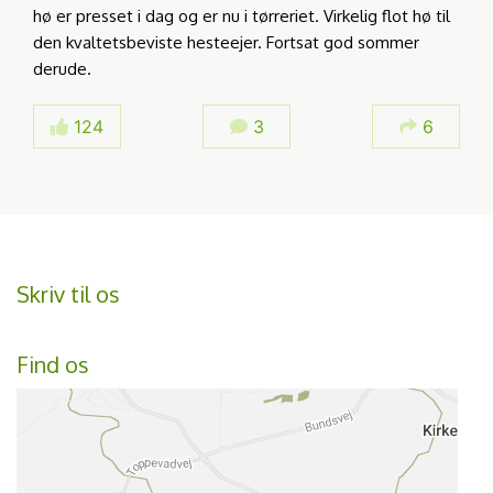
hø er presset i dag og er nu i tørreriet. Virkelig flot hø til
den kvaltetsbeviste hesteejer. Fortsat god sommer
derude.
124
3
6
Skriv til os
Find os