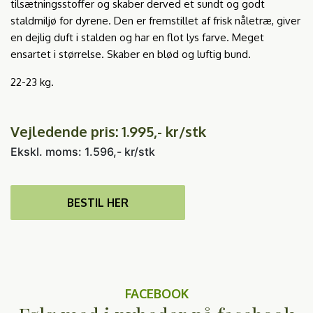
tilsætningsstoffer og skaber derved et sundt og godt
staldmiljø for dyrene. Den er fremstillet af frisk nåletræ, giver
en dejlig duft i stalden og har en flot lys farve. Meget
ensartet i størrelse. Skaber en blød og luftig bund.
22-23 kg.
Vejledende pris: 1.995,- kr/stk
Ekskl. moms: 1.596,- kr/stk
BESTIL HER
FACEBOOK