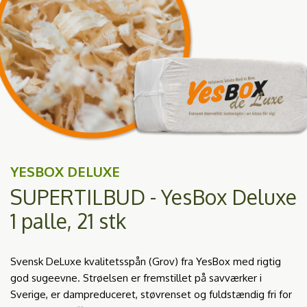
YESBOX DELUXE
SUPERTILBUD - YesBox Deluxe
1 palle, 21 stk
Svensk DeLuxe kvalitetsspån (Grov) fra YesBox med rigtig
god sugeevne. Strøelsen er fremstillet på savværker i
Sverige, er dampreduceret, støvrenset og fuldstændig fri for