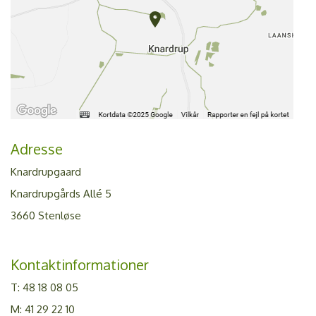
Adresse
Knardrupgaard
Knardrupgårds Allé 5
3660 Stenløse
Kontaktinformationer
T:
48 18 08 05
M:
41 29 22 10