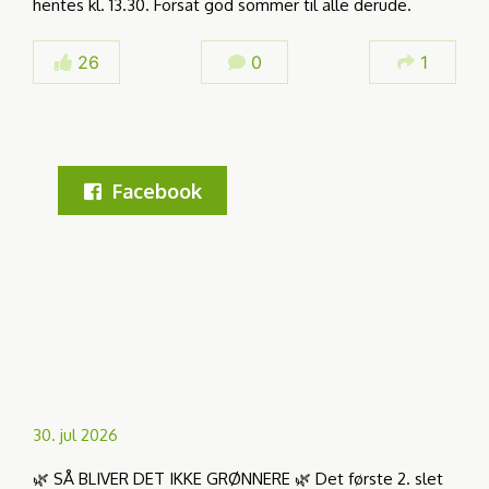
hentes kl. 13.30. Forsat god sommer til alle derude.
26
0
1
Facebook
30. jul 2026
🌿 SÅ BLIVER DET IKKE GRØNNERE 🌿 Det første 2. slet